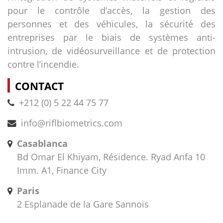
pour le contrôle d’accès, la gestion des
personnes et des véhicules, la sécurité des
entreprises par le biais de systèmes anti-
intrusion, de vidéosurveillance et de protection
contre l’incendie.
CONTACT
+212 (0) 5 22 44 75 77
info@riflbiometrics.com
Casablanca
Bd Omar El Khiyam, Résidence. Ryad Anfa 10
Imm. A1, Finance City
Paris
2 Esplanade de la Gare Sannois