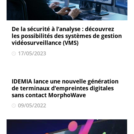
De la sécurité à l’analyse : découvrez
les possibilités des systèmes de gestion
vidéosurveillance (VMS)
17/05/2023
IDEMIA lance une nouvelle génération
de terminaux d’empreintes digitales
sans contact MorphoWave
09/05/2022