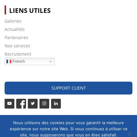
LIENS UTILES
Galeries
Actualités
Partenaires
Nos services
Recrutement
French
SUPPORT CLIENT
Nous utilisons des cookies pour vous garantir la meilleure
expérience sur notre site Web. Si vous continuez à utiliser ce
site, nous supposerons que vous en êtes satisfait.