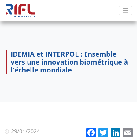
IDEMIA et INTERPOL : Ensemble
vers une innovation biométrique à
l’échelle mondiale
Faceboo
Twitte
Lin
29/01/2024