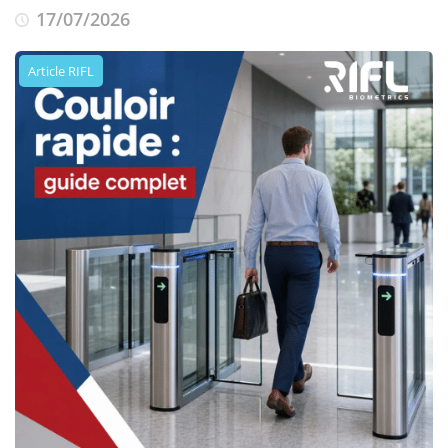
17/07/2026
Article RIFL