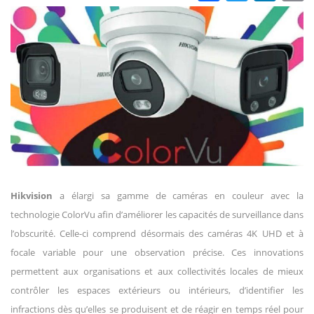
Hikvision
a élargi sa gamme de caméras en couleur avec la
technologie ColorVu afin d’améliorer les capacités de surveillance dans
l’obscurité. Celle-ci comprend désormais des caméras 4K UHD et à
focale variable pour une observation précise. Ces innovations
permettent aux organisations et aux collectivités locales de mieux
contrôler les espaces extérieurs ou intérieurs, d’identifier les
infractions dès qu’elles se produisent et de réagir en temps réel pour