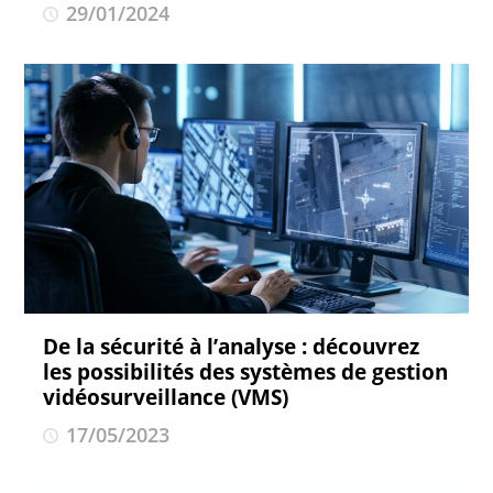
29/01/2024
De la sécurité à l’analyse : découvrez
les possibilités des systèmes de gestion
vidéosurveillance (VMS)
17/05/2023