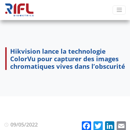
Hikvision lance la technologie
ColorVu pour capturer des images
chromatiques vives dans l’obscurité
Faceboo
Twitte
Lin
09/05/2022