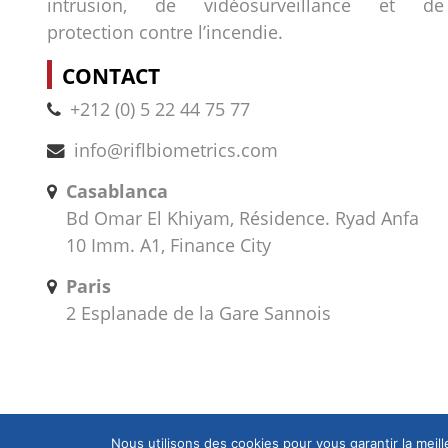
intrusion, de vidéosurveillance et de
protection contre l’incendie.
CONTACT
+212 (0) 5 22 44 75 77
info@riflbiometrics.com
Casablanca
Bd Omar El Khiyam, Résidence. Ryad Anfa
10 Imm. A1, Finance City
Paris
2 Esplanade de la Gare Sannois
Nous utilisons des cookies pour vous garantir la meil