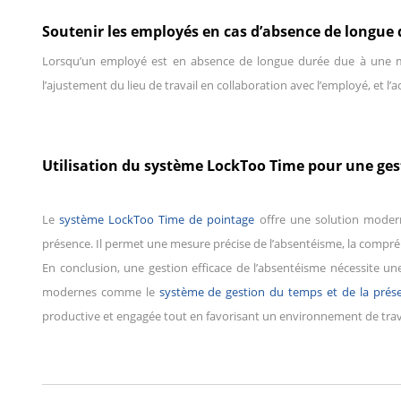
Soutenir les employés en cas d’absence de longue
Lorsqu’un employé est en absence de longue durée due à une mala
l’ajustement du lieu de travail en collaboration avec l’employé, et l’
Utilisation du système LockToo Time pour une ges
Le
système LockToo Time de pointage
offre une solution modern
présence. Il permet une mesure précise de l’absentéisme, la compréh
En conclusion, une gestion efficace de l’absentéisme nécessite une 
modernes comme le
système de gestion du temps et de la pré
productive et engagée tout en favorisant un environnement de travail