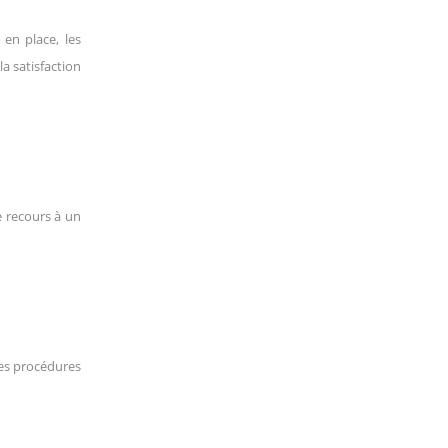
en place, les
la satisfaction
e recours à un
 des procédures