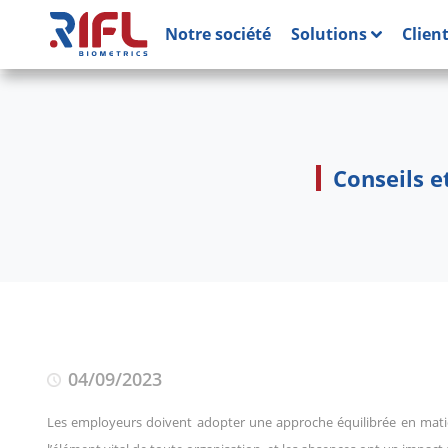
Notre société
Solutions
Clien
Conseils e
04/09/2023
Les employeurs doivent adopter une approche équilibrée en mat