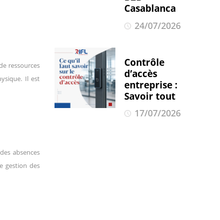
Casablanca
24/07/2026
Contrôle
 de ressources
d’accès
ysique. Il est
entreprise :
Savoir tout
17/07/2026
i des absences
de gestion des