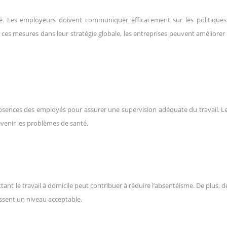
. Les employeurs doivent communiquer efficacement sur les politiques 
t ces mesures dans leur stratégie globale, les entreprises peuvent améliorer 
s absences des employés pour assurer une supervision adéquate du travail. L
évenir les problèmes de santé.
mettant le travail à domicile peut contribuer à réduire l’absentéisme. De plus,
assent un niveau acceptable.