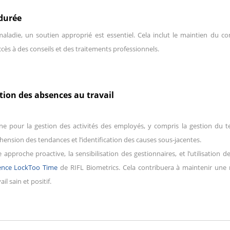
 durée
die, un soutien approprié est essentiel. Cela inclut le maintien du cont
accès à des conseils et des traitements professionnels.
tion des absences au travail
e pour la gestion des activités des employés, y compris la gestion du t
ension des tendances et l’identification des causes sous-jacentes.
approche proactive, la sensibilisation des gestionnaires, et l’utilisation d
sence LockToo Time
de RIFL Biometrics. Cela contribuera à maintenir une
 sain et positif.