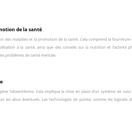
motion de la santé
ntion des maladies et la promotion de la santé. Cela comprend la fourniture
ation à la santé, ainsi que des conseils sur la nutrition et l’activité ph
 des problèmes de santé mentale.
ce
t gérer l’absentéisme. Cela implique la mise en place d’un système de suiv
ter les abus éventuels. Les technologies de pointe, comme les logiciels 