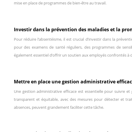
mise en place de programmes de bien-être au travail.
Investir dans la prévention des maladies et la pro
Pour réduire l’absentéisme, il est crucial d’investir dans la préve
pour des examens de santé réguliers, des programmes de sensibilis
également essentiel d’offrir un soutien aux employés confrontés à
Mettre en place une gestion administrative effica
Une gestion administrative efficace est essentielle pour suivre e
transparent et équitable, avec des mesures pour détecter et trai
absences, peuvent grandement faciliter cette tâche.