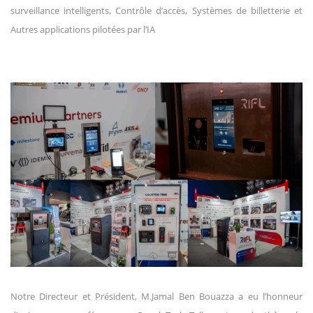
surveillance intelligents, Contrôle d’accès, Systèmes de billetterie et
Autres applications pilotées par l’IA
Notre Directeur et Président, M.Jamal Ben Bouazza a eu l’honneur