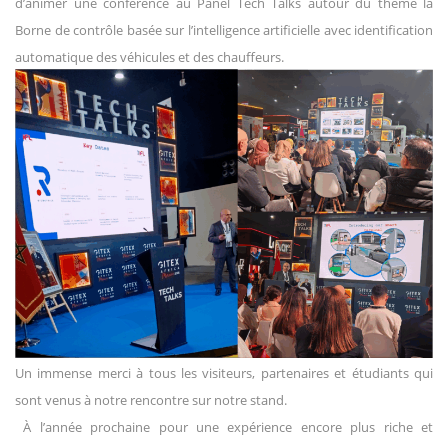
d’animer une conférence au Panel Tech Talks autour du thème la
Borne de contrôle
basée sur l’intelligence artificielle avec identification
automatique des véhicules et des chauffeurs.
Un immense merci à tous les visiteurs, partenaires et étudiants qui
sont venus à notre rencontre sur notre stand.
À l’année prochaine pour une expérience encore plus riche et