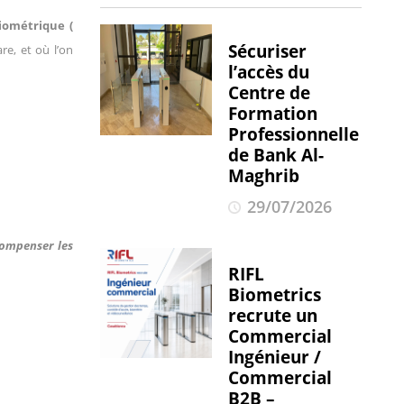
iométrique (
Sécuriser
re, et où l’on
l’accès du
Centre de
Formation
Professionnelle
de Bank Al-
Maghrib
29/07/2026
compenser les
RIFL
Biometrics
recrute un
Commercial
Ingénieur /
Commercial
B2B –