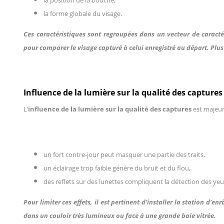
la forme globale du visage.
Ces caractéristiques sont regroupées dans un vecteur de caractéri
pour comparer le visage capturé à celui enregistré au départ. Plus 
Influence de la lumière sur la qualité des captures
L’
influence de la lumière sur la qualité des captures
est majeur
un fort contre‑jour peut masquer une partie des traits,
un éclairage trop faible génère du bruit et du flou,
des reflets sur des lunettes compliquent la détection des yeu
Pour limiter ces effets, il est pertinent d’installer la station d
dans un couloir très lumineux ou face à une grande baie vitrée.