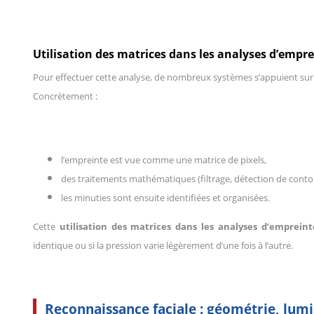
Utilisation des matrices dans les analyses d’empre
Pour effectuer cette analyse, de nombreux systèmes s’appuient su
Concrètement :
l’empreinte est vue comme une matrice de pixels,
des traitements mathématiques (filtrage, détection de contou
les minuties sont ensuite identifiées et organisées.
Cette
utilisation des matrices dans les analyses d’empreint
identique ou si la pression varie légèrement d’une fois à l’autre.
Reconnaissance faciale : géométrie, lum