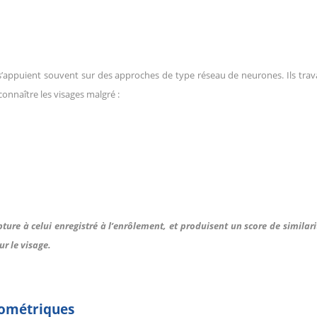
 s’appuient souvent sur des approches de type réseau de neurones. Ils trava
nnaître les visages malgré :
ture à celui enregistré à l’enrôlement, et produisent un score de similarit
ur le visage.
iométriques