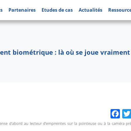
ts
Partenaires
Etudes de cas
Actualités
Ressourc
ent biométrique : là où se joue vraiment 
Fa
nse d’abord au lecteur d’empreintes sur la pointeuse ou à la caméra prè