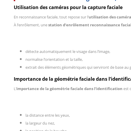
Utilisation des caméras pour la capture faciale
En reconnaissance faciale, tout repose sur l’
utilisation des caméra
À l’enrôlement, une
station d’enrôlement reconnaissance facial
détecte automatiquement le visage dans l’image,
normalise l’orientation et la taille,
extrait des éléments géométriques qui serviront de base au g
Importance de la géométrie faciale dans l’identifi
L’
importance de la géométrie faciale dans l’identification
est 
la distance entre les yeux,
la largeur du nez,
la position de la bouche,