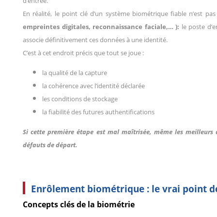
d’entrée.
En réalité, le point clé d’un système biométrique fiable n’est pa
empreintes digitales, reconnaissance faciale,…
):
le poste d’en
associe définitivement ces données à une identité.
C’est à cet endroit précis que tout se joue :
la qualité de la capture
la cohérence avec l’identité déclarée
les conditions de stockage
la fiabilité des futures authentifications
Si cette première étape est mal maîtrisée, même les meilleurs 
défauts de départ.
Enrôlement biométrique : le vrai point de
Concepts clés de la biométrie