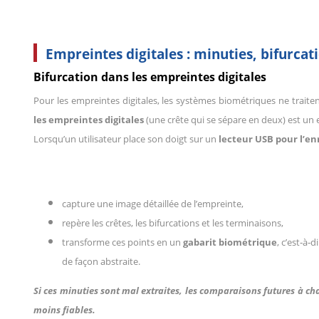
Empreintes digitales : minuties, bifurcat
Bifurcation dans les empreintes digitales
Pour les empreintes digitales, les systèmes biométriques ne traite
les empreintes digitales
(une crête qui se sépare en deux) est un
Lorsqu’un utilisateur place son doigt sur un
lecteur USB pour l’e
capture une image détaillée de l’empreinte,
repère les crêtes, les bifurcations et les terminaisons,
transforme ces points en un
gabarit biométrique
, c’est‑à
de façon abstraite.
Si ces minuties sont mal extraites, les comparaisons futures à ch
moins fiables.