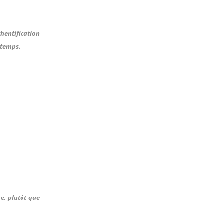
thentification
e temps.
re, plutôt que