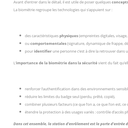
Avant d’entrer dans le détail, il est utile de poser quelques
concepts
La biométrie regroupe les technologies qui s’appuient sur :
des caractéristiques
physiques
(empreintes digitales, visage, 
ou
comportementales
(signature, dynamique de frappe, 
pour
identifier
une personne c’est à dire la retrouver dans
L’
importance de la biométrie dans la sécurité
vient du fait qu’
renforcer l’authentification dans des environnements sensibl
réduire les limites du badge seul (perdu, prêté, copié),
combiner plusieurs facteurs (ce que l’on a, ce que l’on est, ce q
étendre la protection à des usages variés : contrôle d’accès p
Dans cet ensemble, la station d’enrôlement est la porte d’entrée de