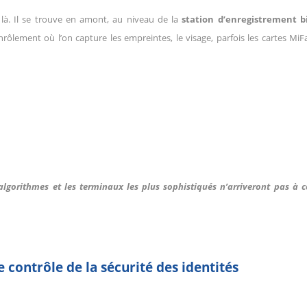
s là. Il se trouve en amont, au niveau de la
station d’enregistrement b
rôlement où l’on capture les empreintes, le visage, parfois les cartes MiFa
algorithmes et les terminaux les plus sophistiqués n’arriveront pas à 
 contrôle de la sécurité des identités