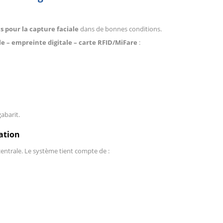
s pour la capture faciale
dans de bonnes conditions.
e – empreinte digitale – carte RFID/MiFare
:
abarit.
cation
centrale. Le système tient compte de :