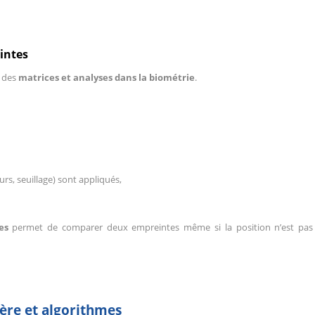
intes
r des
matrices et analyses dans la biométrie
.
rs, seuillage) sont appliqués,
es
permet de comparer deux empreintes même si la position n’est pas
ière et algorithmes