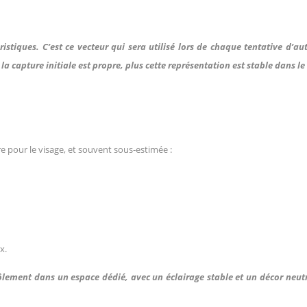
stiques. C’est ce vecteur qui sera utilisé lors de chaque tentative d’au
la capture initiale est propre, plus cette représentation est stable dans l
e pour le visage, et souvent sous‑estimée :
x.
’enrôlement dans un espace dédié, avec un éclairage stable et un décor neut