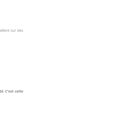
illent sur des
é. C’est cette