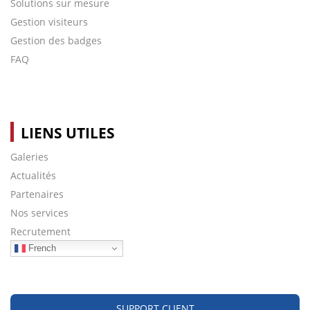
Solutions sur mesure
Gestion visiteurs
Gestion des badges
FAQ
LIENS UTILES
Galeries
Actualités
Partenaires
Nos services
Recrutement
French
SUPPORT CLIENT