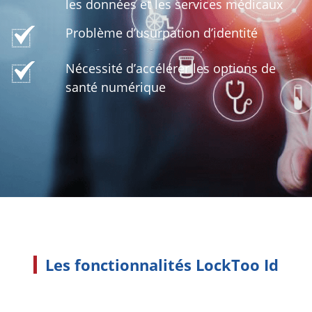
les données et les services médicaux
Problème d’usurpation d’identité
Nécessité d’accélérer les options de
santé numérique
Les fonctionnalités LockToo Id