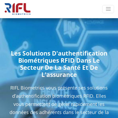
Les Solutions D'authentification
Biométriques RFID Dans Le
Secteur De La Santé Et De
L'assurance
RIFL Biometrics vous présente ses solutions
d’authentification biométriques RFID. Elles
vous permettent de gérer rapidement les
données des adhérents dans le secteur de la