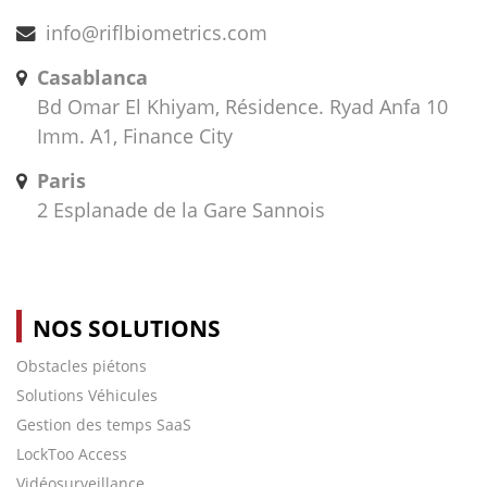
info@riflbiometrics.com
Casablanca
Bd Omar El Khiyam, Résidence. Ryad Anfa 10
Imm. A1, Finance City
Paris
2 Esplanade de la Gare Sannois
NOS SOLUTIONS
Obstacles piétons
Solutions Véhicules
Gestion des temps SaaS
LockToo Access
Vidéosurveillance