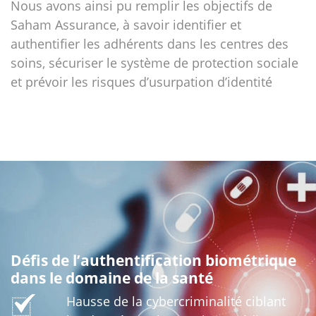
Nous avons ainsi pu remplir les objectifs de
Saham Assurance, à savoir identifier et
authentifier les adhérents dans les centres des
soins, sécuriser le système de protection sociale
et prévoir les risques d’usurpation d’identité
Défis de l’authentification biométrique
dans le domaine de la santé
Hausse de la cybercriminalité ciblant