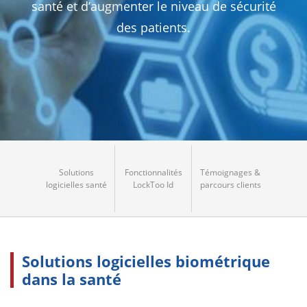
santé et d’augmenter le niveau de sécurité
des patients.
Solutions
Fonctionnalités
Témoignages &
logicielles santé
LockToo Id
parcours clients
Solutions logicielles biométrique
dans la santé