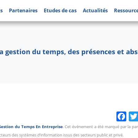
ts
Partenaires
Etudes de cas
Actualités
Ressourc
a gestion du temps, des présences et abs
Fa
Gestion du Temps En Entreprise
. Cet événement a été marqué par la par
cteurs des systèmes d’information issus des secteurs public et privé.