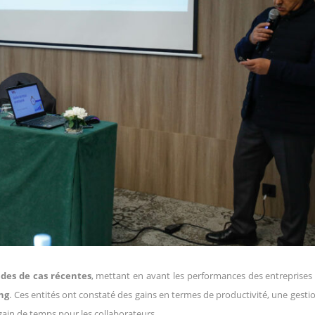
udes de cas récentes
, mettant en avant les performances des entreprises
ing
. Ces entités ont constaté des gains en termes de productivité, une gestio
ain de temps pour les collaborateurs.