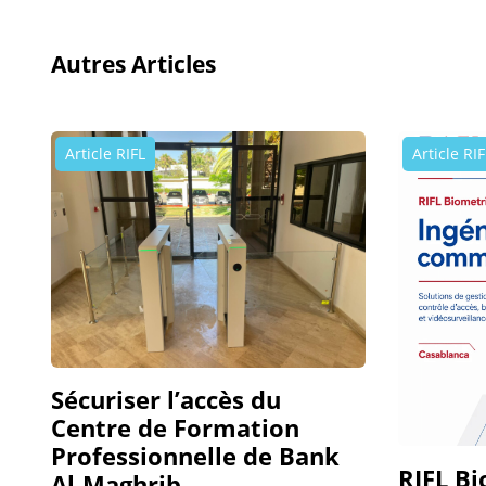
Autres Articles
Article RIFL
Article RIF
Sécuriser l’accès du
Centre de Formation
Professionnelle de Bank
RIFL Bi
Al-Maghrib