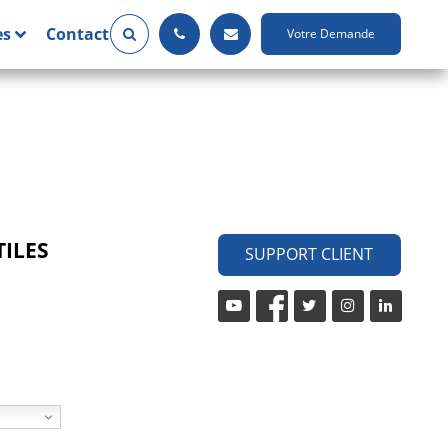
es
Contact
Votre Demande
TILES
SUPPORT CLIENT