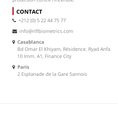
CONTACT
+212 (0) 5 22 44 75 77
info@riflbiometrics.com
Casablanca
Bd Omar El Khiyam, Résidence. Ryad Anfa
10 Imm. A1, Finance City
Paris
2 Esplanade de la Gare Sannois