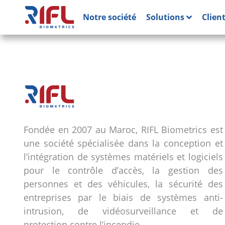
Notre société
Solutions
Clien
Fondée en 2007 au Maroc, RIFL Biometrics est
une société spécialisée dans la conception et
l’intégration de systèmes matériels et logiciels
pour le contrôle d’accès, la gestion des
personnes et des véhicules, la sécurité des
entreprises par le biais de systèmes anti-
intrusion, de vidéosurveillance et de
protection contre l’incendie.