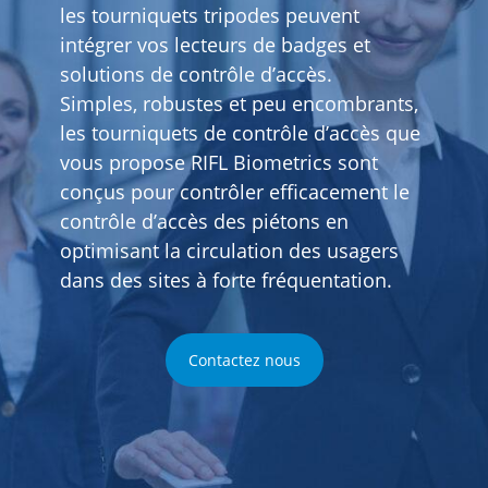
les tourniquets tripodes peuvent
intégrer vos lecteurs de badges et
solutions de contrôle d’accès.
Simples, robustes et peu encombrants,
les tourniquets de contrôle d’accès que
vous propose RIFL Biometrics sont
conçus pour contrôler efficacement le
contrôle d’accès des piétons en
optimisant la circulation des usagers
dans des sites à forte fréquentation.
Contactez nous