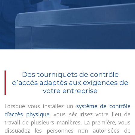
Des tourniquets de contrôle
d’accès adaptés aux exigences de
votre entreprise
Lorsque vous installez un
système de contrôle
d’accès physique
, vous sécurisez votre lieu de
travail de plusieurs manières. La première, vous
dissuadez les personnes non autorisées de