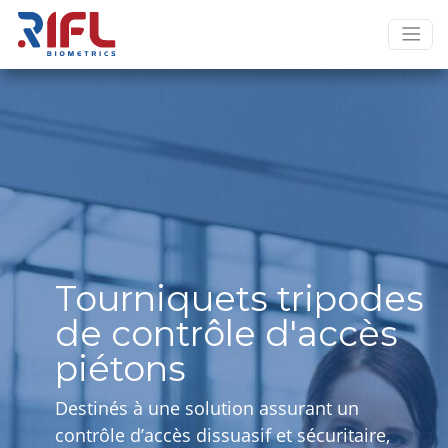
Tourniquets tripodes
de contrôle d'accès
piétons
Destinés à une solution assurant un
contrôle d’accès dissuasif et sécuritaire,