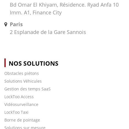
Bd Omar El Khiyam, Résidence. Ryad Anfa 10
Imm. A1, Finance City
Paris
2 Esplanade de la Gare Sannois
NOS SOLUTIONS
Obstacles piétons
Solutions Véhicules
Gestion des temps SaaS
LockToo Access
Vidéosurveillance
LockToo Taxi
Borne de pointage
Solutions sur mesure