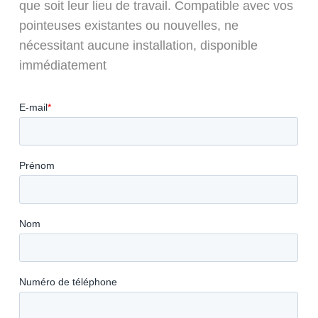
que soit leur lieu de travail. Compatible avec vos
pointeuses existantes ou nouvelles, ne
nécessitant aucune installation, disponible
immédiatement