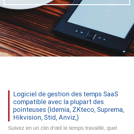
Logiciel de gestion des temps SaaS
compatible avec la plupart des
pointeuses (Idemia, ZKteco, Suprema,
Hikvision, Stid, Anviz,)
Suivez en un clin d’œil le temps travaillé, quel