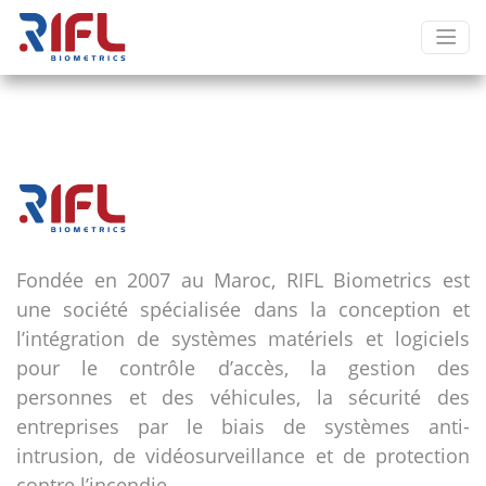
Fondée en 2007 au Maroc, RIFL Biometrics est
une société spécialisée dans la conception et
l’intégration de systèmes matériels et logiciels
pour le contrôle d’accès, la gestion des
personnes et des véhicules, la sécurité des
entreprises par le biais de systèmes anti-
intrusion, de vidéosurveillance et de protection
contre l’incendie.