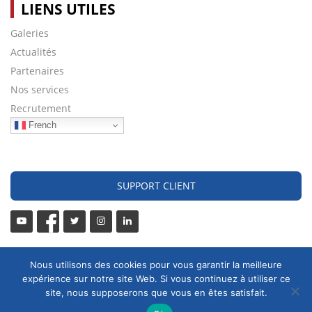
LIENS UTILES
Galeries
Actualités
Partenaires
Nos services
Recrutement
French
SUPPORT CLIENT
Nous utilisons des cookies pour vous garantir la meilleure
expérience sur notre site Web. Si vous continuez à utiliser ce
site, nous supposerons que vous en êtes satisfait.