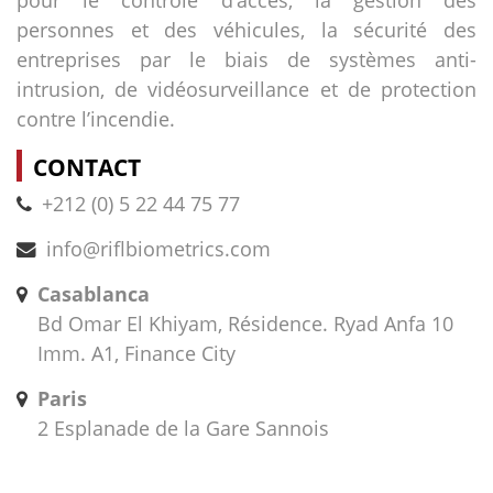
pour le contrôle d’accès, la gestion des
personnes et des véhicules, la sécurité des
entreprises par le biais de systèmes anti-
intrusion, de vidéosurveillance et de protection
contre l’incendie.
CONTACT
+212 (0) 5 22 44 75 77
info@riflbiometrics.com
Casablanca
Bd Omar El Khiyam, Résidence. Ryad Anfa 10
Imm. A1, Finance City
Paris
2 Esplanade de la Gare Sannois