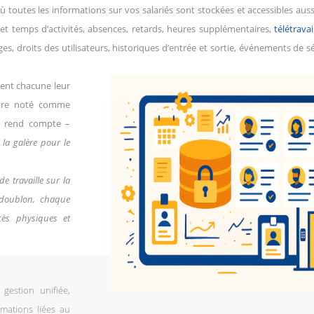
où toutes les informations sur vos salariés sont stockées et accessibles auss
et temps d’activités, absences, retards, heures supplémentaires,
télétravai
es, droits des utilisateurs, historiques d’entrée et sortie, événements de séc
ent chacune leur
être noté comme
e rend compte –
 la galère pour le
 travaille sur la
o doublon, chaque
ès physiques et
estion unifiée,
rmations liées au