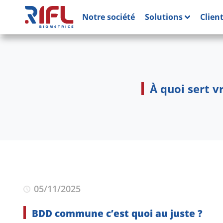
Notre société
Solutions
Clien
À quoi sert 
05/11/2025
BDD commune c’est quoi au juste ?