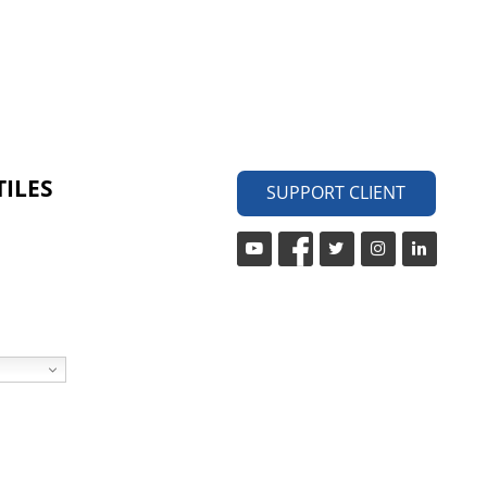
TILES
SUPPORT CLIENT