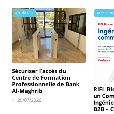
Article RIFL
Article RIF
Sécuriser l’accès du
Centre de Formation
Professionnelle de Bank
RIFL Bi
Al-Maghrib
un Com
29/07/2026
Ingéni
B2B – 