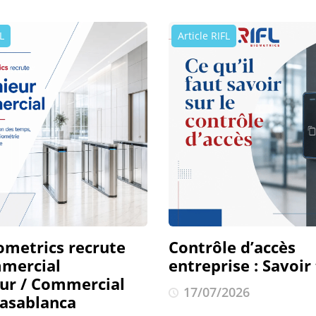
L
Article RIFL
ometrics recrute
Contrôle d’accès
mercial
entreprise : Savoir
eur / Commercial
17/07/2026
Casablanca