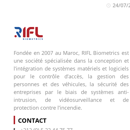
24/07/
Fondée en 2007 au Maroc, RIFL Biometrics est
une société spécialisée dans la conception et
l’intégration de systèmes matériels et logiciels
pour le contrôle d’accès, la gestion des
personnes et des véhicules, la sécurité des
entreprises par le biais de systèmes anti-
intrusion, de vidéosurveillance et de
protection contre l’incendie.
CONTACT
+212 (0) 5 22 44 75 77