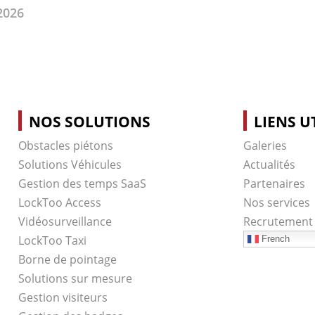
2026
NOS SOLUTIONS
LIENS U
Obstacles piétons
Galeries
Solutions Véhicules
Actualités
Gestion des temps SaaS
Partenaires
LockToo Access
Nos services
Vidéosurveillance
Recrutement
LockToo Taxi
French
Borne de pointage
Solutions sur mesure
Gestion visiteurs