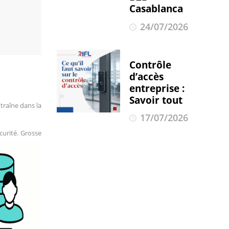
Casablanca
24/07/2026
Contrôle
d’accès
entreprise :
Savoir tout
traîne dans la
17/07/2026
curité. Grosse