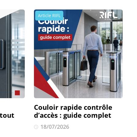
Article RIFL
Couloir rapide contrôle
 tout
d’accès : guide complet
18/07/2026